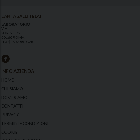
CANTAGALLI TELAI
LABORATORIO
VIA
SORISO, 72
00166 ROMA
(+39)06.61550878
INFO AZIENDA
HOME
CHI SIAMO
DOVE SIAMO
CONTATTI
PRIVACY
TERMINI E CONDIZIONI
COOKIE