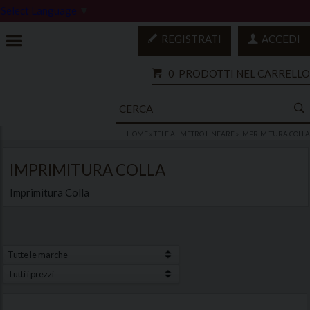
Select Language
▼
REGISTRATI
ACCEDI
0
PRODOTTI NEL CARRELLO
HOME
»
TELE AL METRO LINEARE
»
IMPRIMITURA COLLA
IMPRIMITURA COLLA
Imprimitura Colla