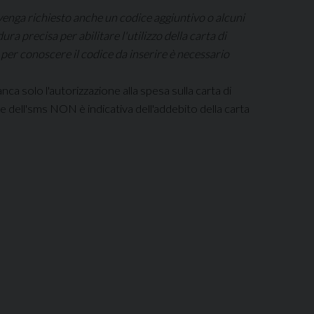
 venga richiesto anche un codice aggiuntivo o alcuni
ra precisa per abilitare l'utilizzo della carta di
o per conoscere il codice da inserire è necessario
anca solo l'autorizzazione alla spesa sulla carta di
one dell'sms NON è indicativa dell'addebito della carta