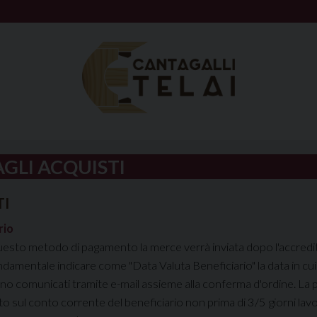
AGLI ACQUISTI
I
rio
esto metodo di pagamento la merce verrà inviata dopo l'accredito
damentale indicare come "Data Valuta Beneficiario" la data in cui 
no comunicati tramite e-mail assieme alla conferma d'ordine. La p
o sul conto corrente del beneficiario non prima di 3/5 giorni lavor