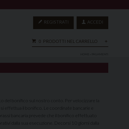
REGISTRATI
ACCEDI
0
PRODOTTI NEL CARRELLO
HOME
» PAGAMENTI
 del bonifico sul nostro conto. Per velocizzare la
si effettua il bonifico. Le coordinate bancarie e
rassi bancaria prevede che il bonifico effettuato
ativi dalla sua esecuzione. Decorsi 10 giorni dalla