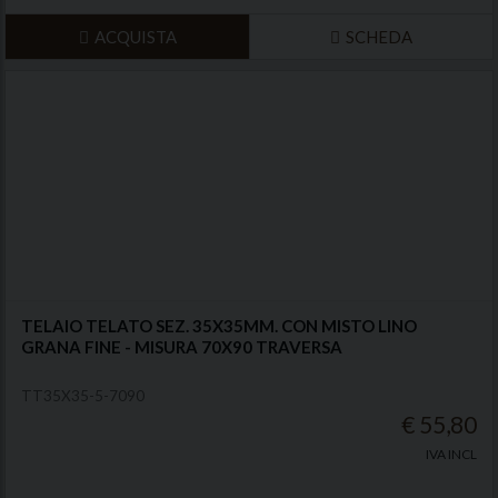
ACQUISTA
SCHEDA
TELAIO TELATO SEZ. 35X35MM. CON MISTO LINO
GRANA FINE - MISURA 70X90 TRAVERSA
TT35X35-5-7090
€ 55,80
IVA INCL