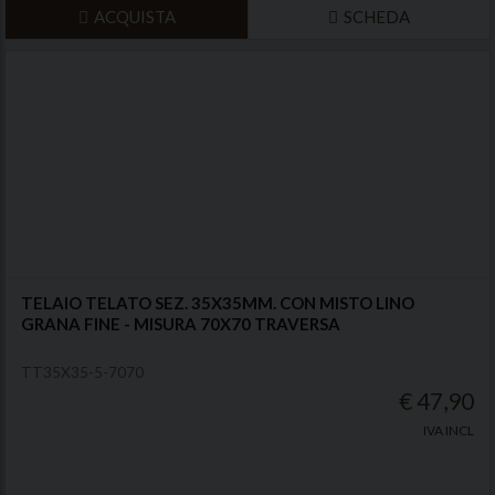
ACQUISTA
SCHEDA
TELAIO TELATO SEZ. 35X35MM. CON MISTO LINO
GRANA FINE - MISURA 70X70 TRAVERSA
TT35X35-5-7070
€ 47,90
IVA INCL