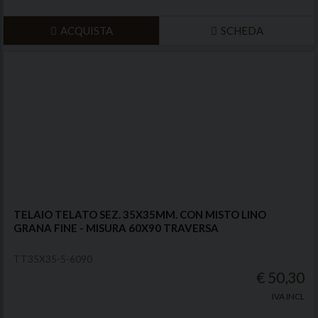
ACQUISTA
SCHEDA
TELAIO TELATO SEZ. 35X35MM. CON MISTO LINO
GRANA FINE - MISURA 60X90 TRAVERSA
TT35X35-5-6090
€ 50,30
IVA INCL