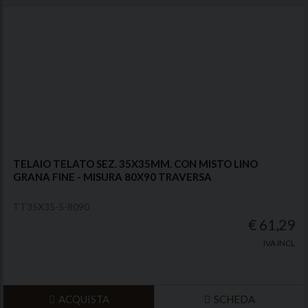
TELAIO TELATO SEZ. 35X35MM. CON MISTO LINO
GRANA FINE - MISURA 80X90 TRAVERSA
TT35X35-5-8090
€ 61,29
IVA INCL
ACQUISTA
SCHEDA