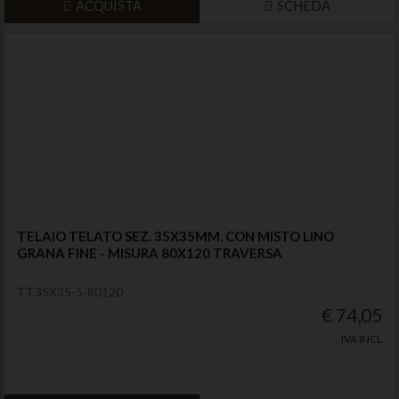
ACQUISTA
SCHEDA
TELAIO TELATO SEZ. 35X35MM. CON MISTO LINO
GRANA FINE - MISURA 80X120 TRAVERSA
TT35X35-5-80120
€ 74,05
IVA INCL