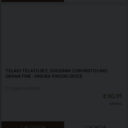
TELAIO TELATO SEZ. 35X35MM. CON MISTO LINO
GRANA FINE - MISURA 90X100 CROCE
TT35X35-5-90100
€ 80,95
IVA INCL
ACQUISTA
SCHEDA