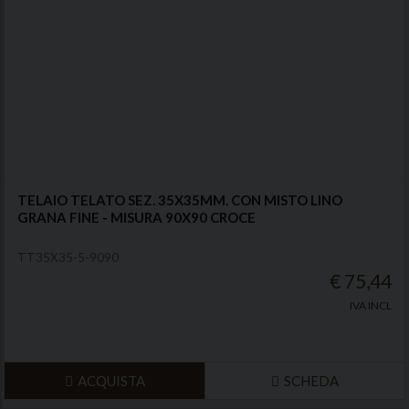
TELAIO TELATO SEZ. 35X35MM. CON MISTO LINO
GRANA FINE - MISURA 90X90 CROCE
TT35X35-5-9090
€ 75,44
IVA INCL
ACQUISTA
SCHEDA