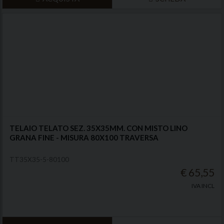
TELAIO TELATO SEZ. 35X35MM. CON MISTO LINO
GRANA FINE - MISURA 80X100 TRAVERSA
TT35X35-5-80100
€ 65,55
IVA INCL