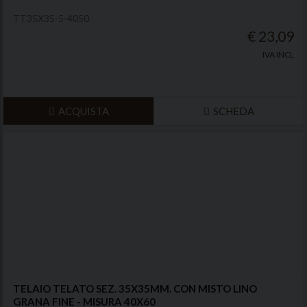
TT35X35-5-4050
€ 23,09
IVA INCL
ACQUISTA
SCHEDA
TELAIO TELATO SEZ. 35X35MM. CON MISTO LINO
GRANA FINE - MISURA 40X60