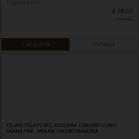
TT35X35-5-5070
€ 38,05
IVA INCL
ACQUISTA
SCHEDA
TELAIO TELATO SEZ. 35X35MM. CON MISTO LINO
GRANA FINE - MISURA 50X100 TRAVERSA