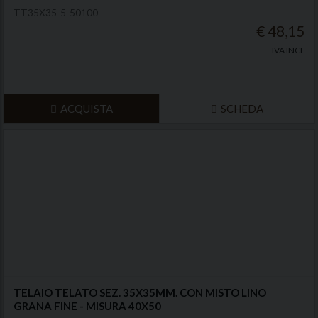
TT35X35-5-50100
€ 48,15
IVA INCL
ACQUISTA
SCHEDA
TELAIO TELATO SEZ. 35X35MM. CON MISTO LINO
GRANA FINE - MISURA 40X50