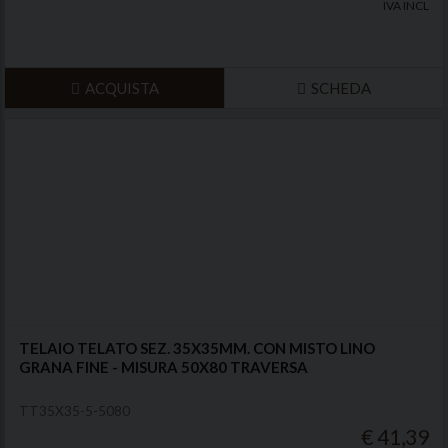
IVA INCL
ACQUISTA
SCHEDA
TELAIO TELATO SEZ. 35X35MM. CON MISTO LINO
GRANA FINE - MISURA 50X80 TRAVERSA
TT35X35-5-5080
€ 41,39