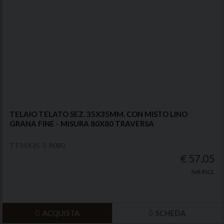
TELAIO TELATO SEZ. 35X35MM. CON MISTO LINO
GRANA FINE - MISURA 80X80 TRAVERSA
TT35X35-5-8080
€ 57,05
IVA INCL
ACQUISTA
SCHEDA