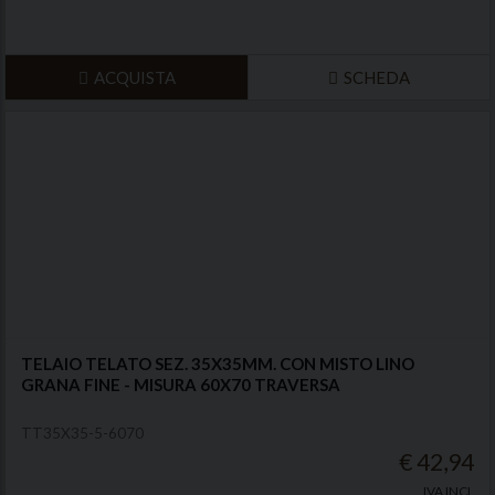
ACQUISTA
SCHEDA
TELAIO TELATO SEZ. 35X35MM. CON MISTO LINO
GRANA FINE - MISURA 60X70 TRAVERSA
TT35X35-5-6070
€ 42,94
IVA INCL