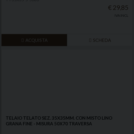
€ 29,85
IVA INCL
ACQUISTA
SCHEDA
TELAIO TELATO SEZ. 35X35MM. CON MISTO LINO
GRANA FINE - MISURA 50X70 TRAVERSA