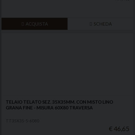
ACQUISTA
SCHEDA
TELAIO TELATO SEZ. 35X35MM. CON MISTO LINO
GRANA FINE - MISURA 60X80 TRAVERSA
TT35X35-5-6080
€ 46,65