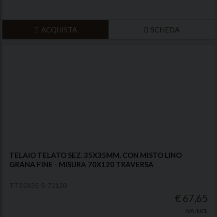
ACQUISTA
SCHEDA
TELAIO TELATO SEZ. 35X35MM. CON MISTO LINO
GRANA FINE - MISURA 70X120 TRAVERSA
TT35X35-5-70120
€ 67,65
IVA INCL