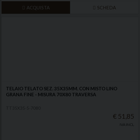
ACQUISTA
SCHEDA
TELAIO TELATO SEZ. 35X35MM. CON MISTO LINO
GRANA FINE - MISURA 70X80 TRAVERSA
TT35X35-5-7080
€ 51,85
IVA INCL