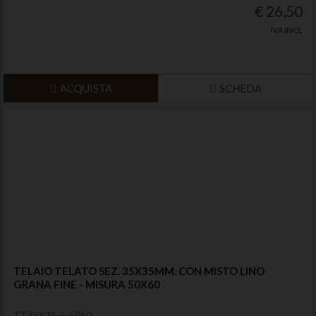
€ 26,50
IVA INCL
ACQUISTA
SCHEDA
TELAIO TELATO SEZ. 35X35MM. CON MISTO LINO
GRANA FINE - MISURA 50X60
TT35X35-5-5060