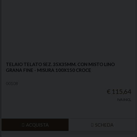
TELAIO TELATO SEZ. 35X35MM. CON MISTO LINO
GRANA FINE - MISURA 100X150 CROCE
00108
€ 115,64
IVA INCL
ACQUISTA
SCHEDA