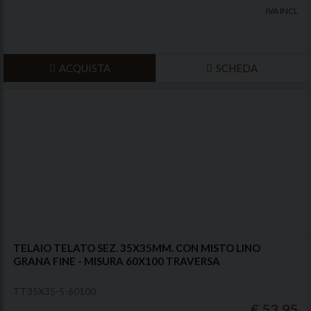
IVA INCL
ACQUISTA
SCHEDA
TELAIO TELATO SEZ. 35X35MM. CON MISTO LINO
GRANA FINE - MISURA 60X100 TRAVERSA
TT35X35-5-60100
€ 53,95