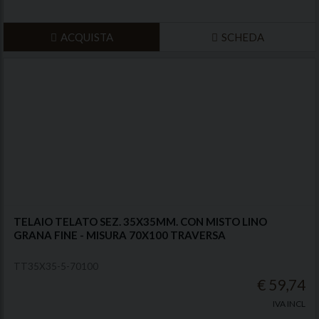
ACQUISTA
SCHEDA
TELAIO TELATO SEZ. 35X35MM. CON MISTO LINO
GRANA FINE - MISURA 70X100 TRAVERSA
TT35X35-5-70100
€ 59,74
IVA INCL