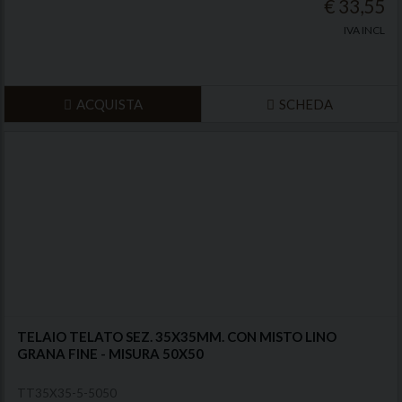
€ 33,55
IVA INCL
ACQUISTA
SCHEDA
TELAIO TELATO SEZ. 35X35MM. CON MISTO LINO
GRANA FINE - MISURA 50X50
TT35X35-5-5050