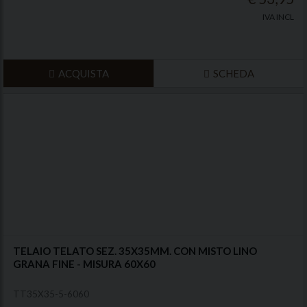
IVA INCL
ACQUISTA
SCHEDA
TELAIO TELATO SEZ. 35X35MM. CON MISTO LINO
GRANA FINE - MISURA 60X60
TT35X35-5-6060