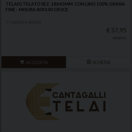
TELAIO TELATO SEZ. 18X45MM. CON LINO 100% GRANA
FINE - MISURA 80X100 CROCE
TT18X45-6-80100
€ 57,95
IVA INCL
ACQUISTA
SCHEDA