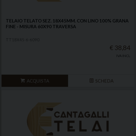
TELAIO TELATO SEZ. 18X45MM. CON LINO 100% GRANA
FINE - MISURA 60X90 TRAVERSA
TT18X45-6-6090
€ 38,84
IVA INCL
ACQUISTA
SCHEDA