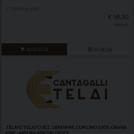
TT18X45-6-9090
€ 58,30
IVA INCL
ACQUISTA
SCHEDA
TELAIO TELATO SEZ. 18X45MM. CON LINO 100% GRANA
FINE - MISURA 90X100 CROCE