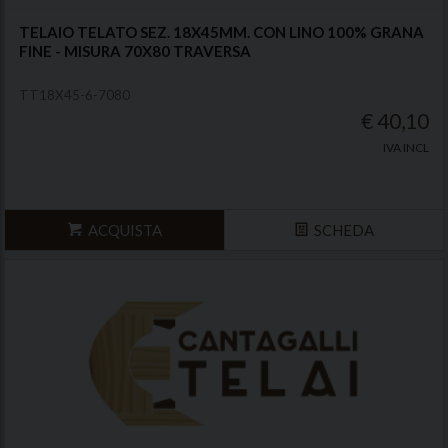
TELAIO TELATO SEZ. 18X45MM. CON LINO 100% GRANA
FINE - MISURA 70X80 TRAVERSA
TT18X45-6-7080
€ 40,10
IVA INCL
ACQUISTA
SCHEDA