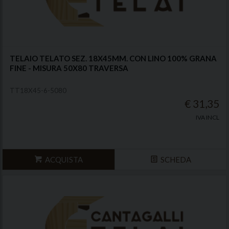
TELAIO TELATO SEZ. 18X45MM. CON LINO 100% GRANA
FINE - MISURA 50X80 TRAVERSA
TT18X45-6-5080
€ 31,35
IVA INCL
ACQUISTA
SCHEDA