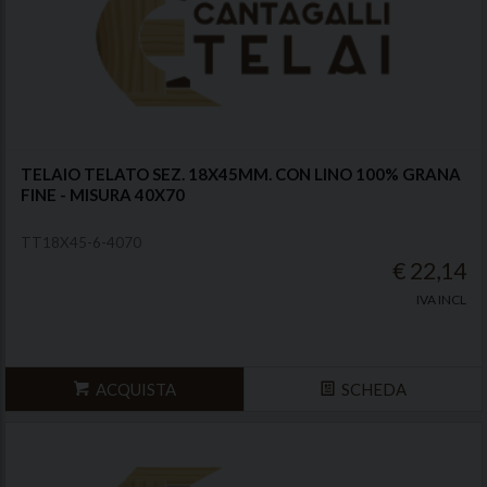
TELAIO TELATO SEZ. 18X45MM. CON LINO 100% GRANA
FINE - MISURA 40X70
TT18X45-6-4070
€ 22,14
IVA INCL
ACQUISTA
SCHEDA