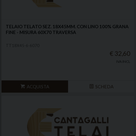
TELAIO TELATO SEZ. 18X45MM. CON LINO 100% GRANA
FINE - MISURA 60X70 TRAVERSA
TT18X45-6-6070
€ 32,60
IVA INCL
ACQUISTA
SCHEDA