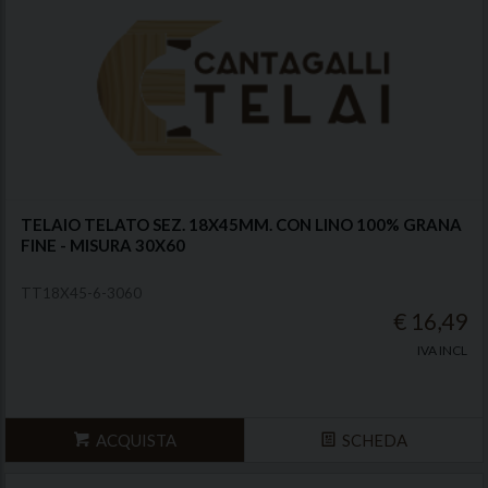
TELAIO TELATO SEZ. 18X45MM. CON LINO 100% GRANA
FINE - MISURA 30X60
TT18X45-6-3060
€ 16,49
IVA INCL
ACQUISTA
SCHEDA