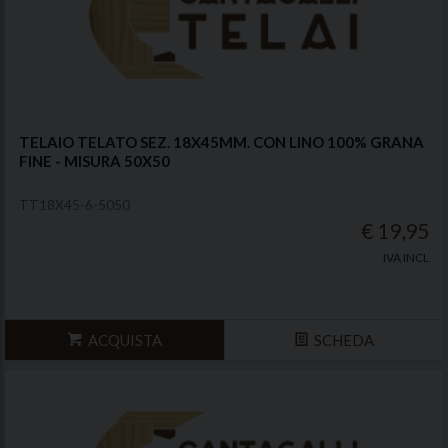
TELAIO TELATO SEZ. 18X45MM. CON LINO 100% GRANA
FINE - MISURA 50X50
TT18X45-6-5050
€ 19,95
IVA INCL
ACQUISTA
SCHEDA