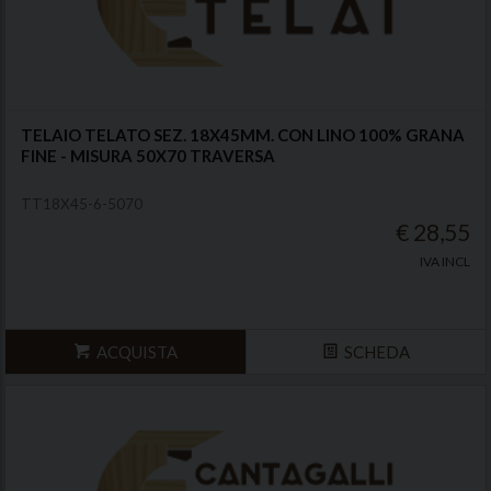
TELAIO TELATO SEZ. 18X45MM. CON LINO 100% GRANA
FINE - MISURA 50X70 TRAVERSA
TT18X45-6-5070
€ 28,55
IVA INCL
ACQUISTA
SCHEDA