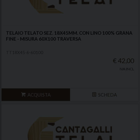
TELAIO TELATO SEZ. 18X45MM. CON LINO 100% GRANA
FINE - MISURA 60X100 TRAVERSA
TT18X45-6-60100
€ 42,00
IVA INCL
ACQUISTA
SCHEDA