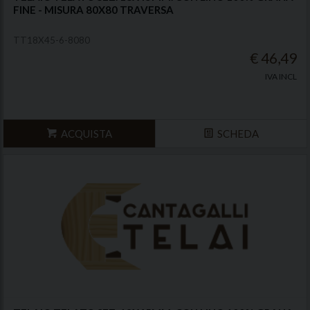
FINE - MISURA 80X80 TRAVERSA
TT18X45-6-8080
€ 46,49
IVA INCL
ACQUISTA
SCHEDA