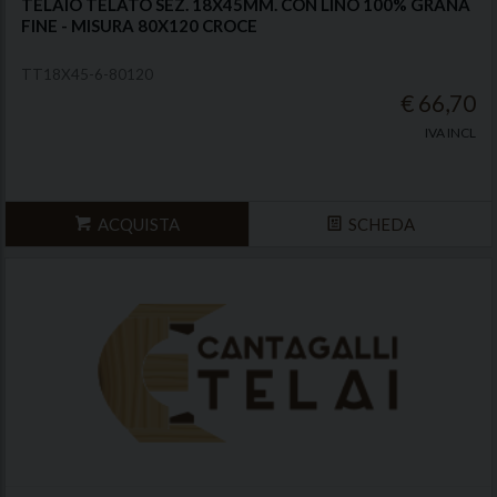
TELAIO TELATO SEZ. 18X45MM. CON LINO 100% GRANA
FINE - MISURA 80X120 CROCE
TT18X45-6-80120
€ 66,70
IVA INCL
ACQUISTA
SCHEDA