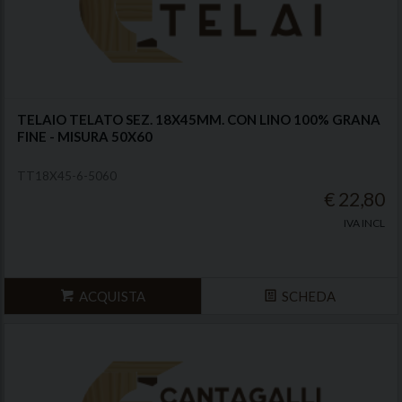
TELAIO TELATO SEZ. 18X45MM. CON LINO 100% GRANA
FINE - MISURA 50X60
TT18X45-6-5060
€ 22,80
IVA INCL
ACQUISTA
SCHEDA