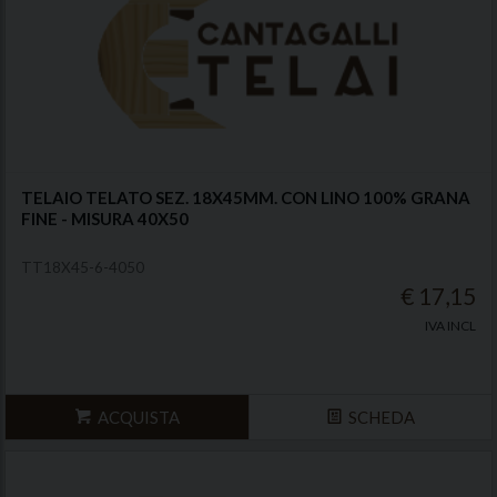
TELAIO TELATO SEZ. 18X45MM. CON LINO 100% GRANA
FINE - MISURA 40X50
TT18X45-6-4050
€ 17,15
IVA INCL
ACQUISTA
SCHEDA