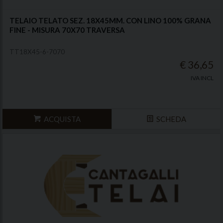
TELAIO TELATO SEZ. 18X45MM. CON LINO 100% GRANA
FINE - MISURA 70X70 TRAVERSA
TT18X45-6-7070
€ 36,65
IVA INCL
ACQUISTA
SCHEDA