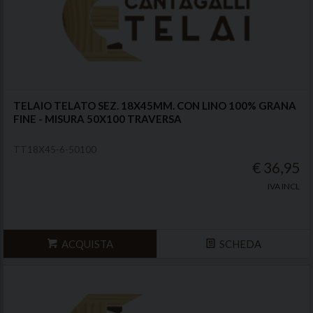
TELAIO TELATO SEZ. 18X45MM. CON LINO 100% GRANA
FINE - MISURA 50X100 TRAVERSA
TT18X45-6-50100
€ 36,95
IVA INCL
ACQUISTA
SCHEDA