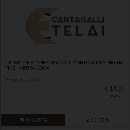
TELAIO TELATO SEZ. 18X45MM. CON LINO 100% GRANA
FINE - MISURA 30X50
TT18X45-6-3050
€ 14,35
IVA INCL
ACQUISTA
SCHEDA