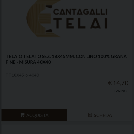
TELAIO TELATO SEZ. 18X45MM. CON LINO 100% GRANA
FINE - MISURA 40X40
TT18X45-6-4040
€ 14,70
IVA INCL
ACQUISTA
SCHEDA