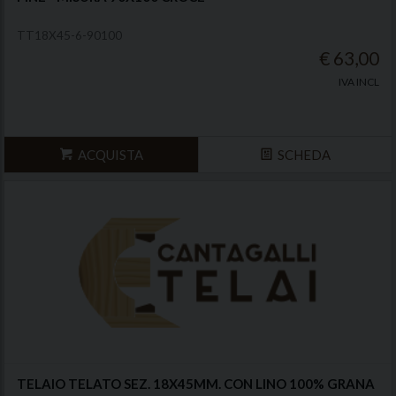
TT18X45-6-90100
€ 63,00
IVA INCL
ACQUISTA
SCHEDA
TELAIO TELATO SEZ. 18X45MM. CON LINO 100% GRANA