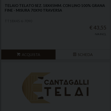
TELAIO TELATO SEZ. 18X45MM. CON LINO 100% GRANA
FINE - MISURA 70X90 TRAVERSA
TT18X45-6-7090
€ 43,55
IVA INCL
ACQUISTA
SCHEDA