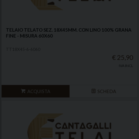
TELAIO TELATO SEZ. 18X45MM. CON LINO 100% GRANA
FINE - MISURA 60X60
TT18X45-6-6060
€ 25,90
IVA INCL
ACQUISTA
SCHEDA