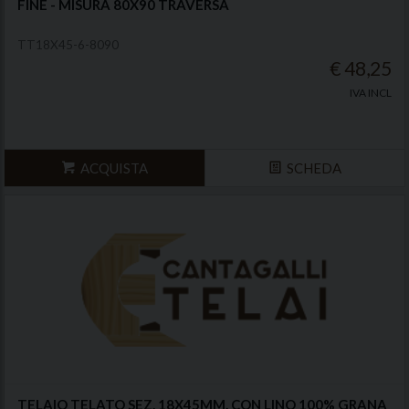
FINE - MISURA 80X90 TRAVERSA
TT18X45-6-8090
€ 48,25
IVA INCL
ACQUISTA
SCHEDA
TELAIO TELATO SEZ. 18X45MM. CON LINO 100% GRANA