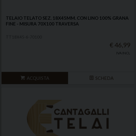
TELAIO TELATO SEZ. 18X45MM. CON LINO 100% GRANA
FINE - MISURA 70X100 TRAVERSA
TT18X45-6-70100
€ 46,99
IVA INCL
ACQUISTA
SCHEDA