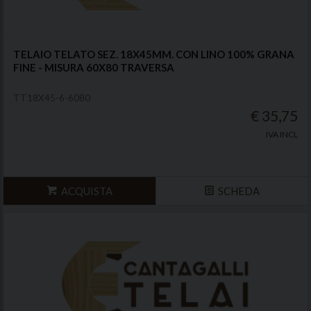
TELAIO TELATO SEZ. 18X45MM. CON LINO 100% GRANA
FINE - MISURA 60X80 TRAVERSA
TT18X45-6-6080
€ 35,75
IVA INCL
ACQUISTA
SCHEDA