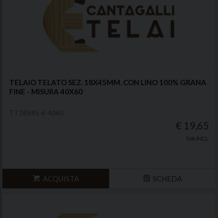
TELAIO TELATO SEZ. 18X45MM. CON LINO 100% GRANA
FINE - MISURA 40X60
TT18X45-6-4060
€ 19,65
IVA INCL
ACQUISTA
SCHEDA