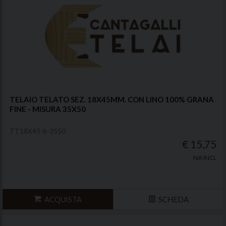
TELAIO TELATO SEZ. 18X45MM. CON LINO 100% GRANA
FINE - MISURA 35X50
TT18X45-6-3550
€ 15,75
IVA INCL
ACQUISTA
SCHEDA