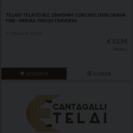
TELAIO TELATO SEZ. 18X45MM. CON LINO 100% GRANA
FINE - MISURA 70X120 TRAVERSA
TT18X45-6-70120
€ 53,95
IVA INCL
ACQUISTA
SCHEDA