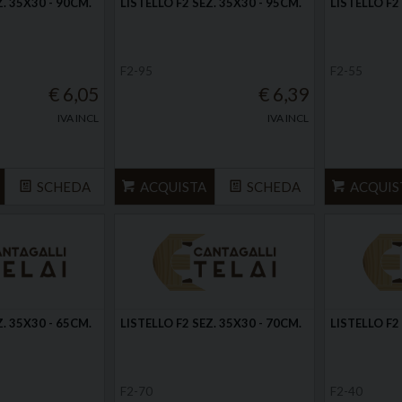
Z. 35X30 - 90CM.
LISTELLO F2 SEZ. 35X30 - 95CM.
LISTELLO F2
F2-95
F2-55
€ 6,05
€ 6,39
IVA INCL
IVA INCL
SCHEDA
ACQUISTA
SCHEDA
ACQUIS
Z. 35X30 - 65CM.
LISTELLO F2 SEZ. 35X30 - 70CM.
LISTELLO F2
F2-70
F2-40