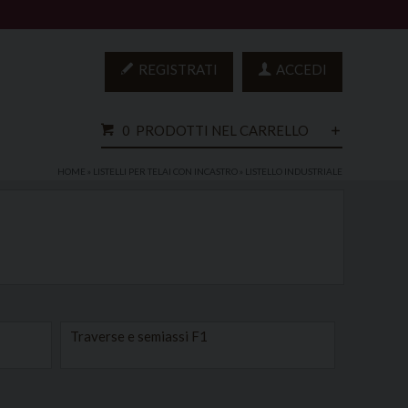
REGISTRATI
ACCEDI
0
PRODOTTI NEL CARRELLO
HOME
»
LISTELLI PER TELAI CON INCASTRO
»
LISTELLO INDUSTRIALE
Traverse e semiassi F1