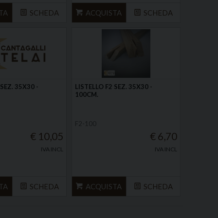
TA
SCHEDA
ACQUISTA
SCHEDA
SEZ. 35X30 -
LISTELLO F2 SEZ. 35X30 -
100CM.
F2-100
€ 10,05
€ 6,70
IVA INCL
IVA INCL
TA
SCHEDA
ACQUISTA
SCHEDA