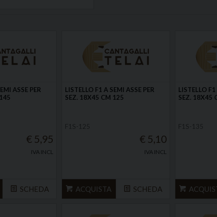
SEMI ASSE PER
LISTELLO F1 A SEMI ASSE PER
LISTELLO F1
 145
SEZ. 18X45 CM 125
SEZ. 18X45 
F1S-125
F1S-135
€ 5,95
€ 5,10
IVA INCL
IVA INCL
SCHEDA
ACQUISTA
SCHEDA
ACQUIS