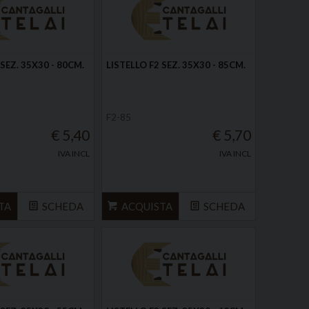
 SEZ. 35X30 - 80CM.
LISTELLO F2 SEZ. 35X30 - 85CM.
F2-85
€ 5,40
€ 5,70
IVA INCL
IVA INCL
TA
SCHEDA
ACQUISTA
SCHEDA