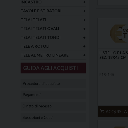
INCASTRO
+
TAVOLE E STIRATORI
+
TELAI TELATI
+
TELAI TELATI OVALI
+
TELAI TELATI TONDI
+
TELE A ROTOLI
+
LISTELLO F1 A 
TELE AL METRO LINEARE
+
SEZ. 18X45 CM
GUIDA AGLI ACQUISTI
F1S-145
Procedura di acquisto
Pagamenti
Diritto di recesso
ACQUISTA
Spedizioni e Costi