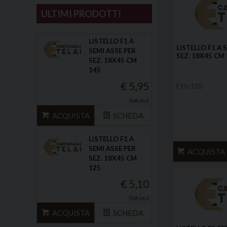
ULTIMI PRODOTTI
LISTELLO F1 A
LISTELLO F1 A 
SEMI ASSE PER
SEZ. 18X45 CM
SEZ. 18X45 CM
145
€ 5,95
F1S-105
IVA incl
ACQUISTA
SCHEDA
LISTELLO F1 A
SEMI ASSE PER
ACQUISTA
SEZ. 18X45 CM
125
€ 5,10
IVA incl
ACQUISTA
SCHEDA