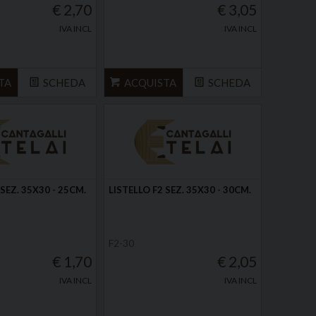
€ 2,70
€ 3,05
IVA INCL
IVA INCL
TA
SCHEDA
ACQUISTA
SCHEDA
 SEZ. 35X30 - 25CM.
LISTELLO F2 SEZ. 35X30 - 30CM.
F2-30
€ 1,70
€ 2,05
IVA INCL
IVA INCL