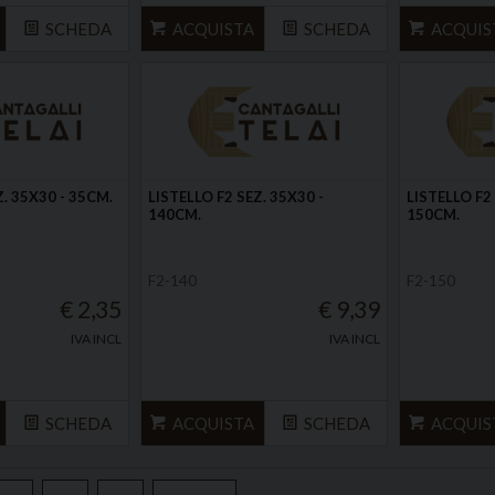
SCHEDA
ACQUISTA
SCHEDA
ACQUIS
Z. 35X30 - 35CM.
LISTELLO F2 SEZ. 35X30 -
LISTELLO F2 
140CM.
150CM.
F2-140
F2-150
€ 2,35
€ 9,39
IVA INCL
IVA INCL
SCHEDA
ACQUISTA
SCHEDA
ACQUIS