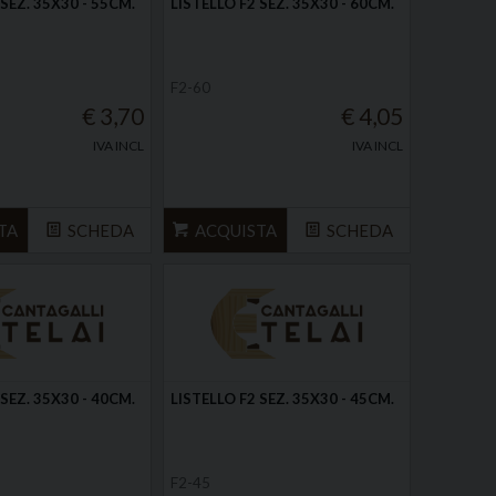
 SEZ. 35X30 - 55CM.
LISTELLO F2 SEZ. 35X30 - 60CM.
F2-60
€ 3,70
€ 4,05
IVA INCL
IVA INCL
TA
SCHEDA
ACQUISTA
SCHEDA
 SEZ. 35X30 - 40CM.
LISTELLO F2 SEZ. 35X30 - 45CM.
F2-45