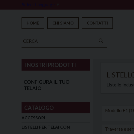
Select Language
▼
HOME
CHI SIAMO
CONTATTI
I NOSTRI PRODOTTI
LISTELL
CONFIGURA IL TUO
Listello Indus
TELAIO
CATALOGO
Modello F1 (
ACCESSORI
LISTELLI PER TELAI CON
Traverse e sem