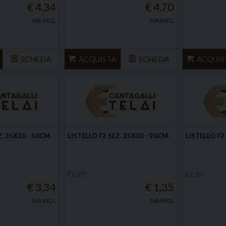
€ 4,34
€ 4,70
IVA INCL
IVA INCL
SCHEDA
ACQUISTA
SCHEDA
ACQUIS
Z. 35X30 - 50CM.
LISTELLO F2 SEZ. 35X30 - 20CM.
LISTELLO F2
F2-20
F2-25
€ 3,34
€ 1,35
IVA INCL
IVA INCL