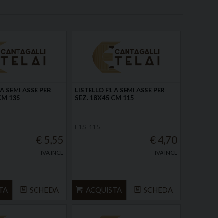
 A SEMI ASSE PER
LISTELLO F1 A SEMI ASSE PER
CM 135
SEZ. 18X45 CM 115
F1S-115
€ 5,55
€ 4,70
IVA INCL
IVA INCL
TA
SCHEDA
ACQUISTA
SCHEDA