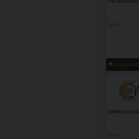
LISTELLO F2 SE
F2-90
ACQUISTA
LISTELLO F2 SE
F2-65